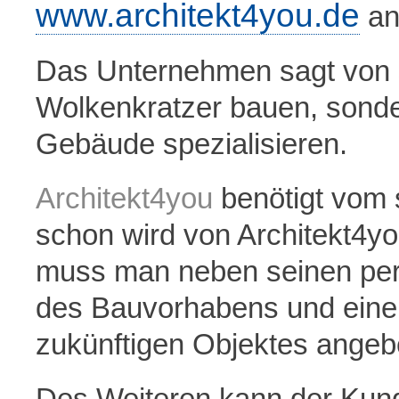
www.architekt4you.de
an
Das Unternehmen sagt von si
Wolkenkratzer bauen, sonder
Gebäude spezialisieren.
Architekt4you
benötigt vom 
schon wird von Architekt4yo
muss man neben seinen per
des Bauvorhabens und eine
zukünftigen Objektes angeb
Des Weiteren kann der Kun