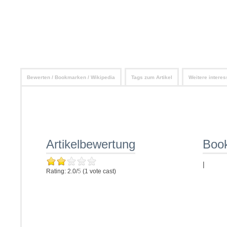
Bewerten / Bookmarken / Wikipedia
Tags zum Artikel
Weitere interes
Artikelbewertung
Boo
|
Rating: 2.0/
5
(1 vote cast)