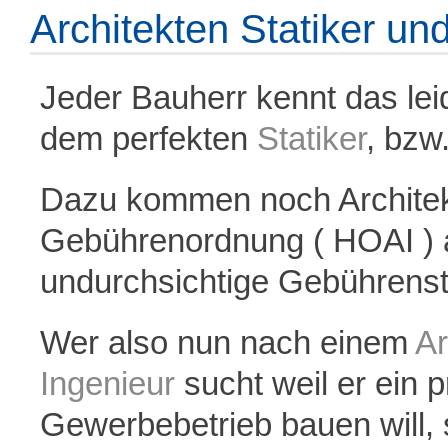
Architekten Statiker un
Jeder Bauherr kennt das le
dem perfekten
Statiker
, bzw
Dazu kommen noch Architekt
Gebührenordnung ( HOAI ) 
undurchsichtige Gebührenst
Wer also nun nach einem
Ar
Ingenieur
sucht weil er ein p
Gewerbebetrieb bauen will, s