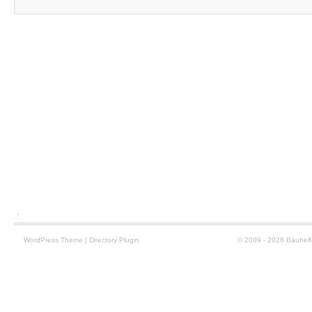
↑
WordPress
Theme
|
Directory Plugin
© 2009 - 2026 Bauhelf