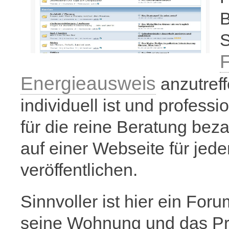
B
S
F
Energieausweis
anzutref
individuell ist und profess
für die reine Beratung beza
auf einer Webseite für jede
veröffentlichen.
Sinnvoller ist hier ein Fo
seine Wohnung und das Pro