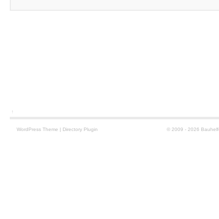
↑
WordPress
Theme
|
Directory Plugin
© 2009 - 2026 Bauhelf