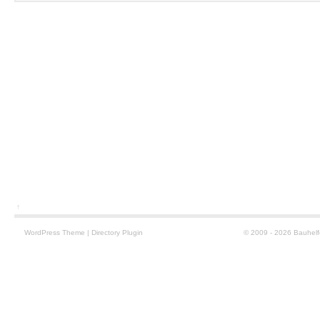
↑
WordPress
Theme
|
Directory Plugin
© 2009 - 2026 Bauhelf