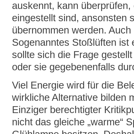
auskennt, kann überprüfen, o
eingestellt sind, ansonsten
übernommen werden. Auch ric
Sogenanntes Stoßlüften ist e
sollte sich die Frage gestell
oder sie gegebenenfalls dur
Viel Energie wird für die B
wirkliche Alternative bilde
Einziger berechtigter Kritik
nicht das gleiche „warme“ 