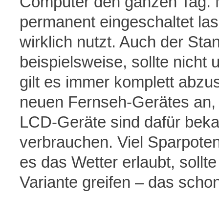
Computer den ganzen Tag. Ma
permanent eingeschaltet la
wirklich nutzt. Auch der St
beispielsweise, sollte nicht
gilt es immer komplett abzu
neuen Fernseh-Gerätes an, s
LCD-Geräte sind dafür bek
verbrauchen. Viel Sparpote
es das Wetter erlaubt, sollt
Variante greifen – das scho