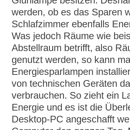
Glühlampe besitzen. Deshalb
werden, ob es das Sparen we
Schlafzimmer ebenfalls Ener
Was jedoch Räume wie beisp
Abstellraum betrifft, also R
genutzt werden, so kann m
Energiesparlampen installie
von technischen Geräten dar
verbrauchen. So zieht ein L
Energie und es ist die Über
Desktop-PC angeschafft we