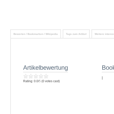
Bewerten / Bookmarken / Wikipedia
Tags zum Artikel
Weitere interes
Artikelbewertung
Boo
|
Rating: 0.0/
5
(0 votes cast)