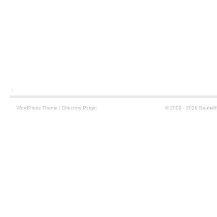
↑
WordPress
Theme
|
Directory Plugin
© 2009 - 2026 Bauhelf