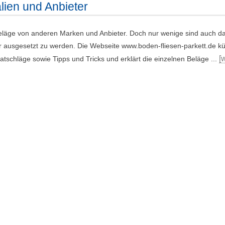
lien und Anbieter
läge von anderen Marken und Anbieter. Doch nur wenige sind auch daf
 ausgesetzt zu werden. Die Webseite www.boden-fliesen-parkett.de kü
[
schläge sowie Tipps und Tricks und erklärt die einzelnen Beläge ...