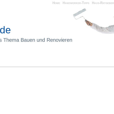
Home
Handwerker-Tipps
Haus-Ratgeber
.de
as Thema Bauen und Renovieren