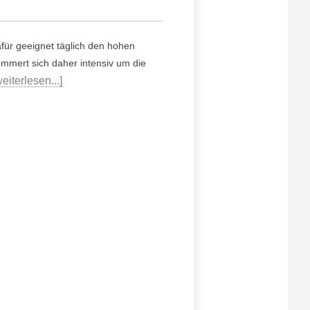
ür geeignet täglich den hohen
mmert sich daher intensiv um die
weiterlesen...]