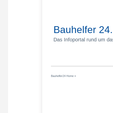
Bauhelfer 24
Das Infoportal rund um d
Bauhelfer24 Home
»