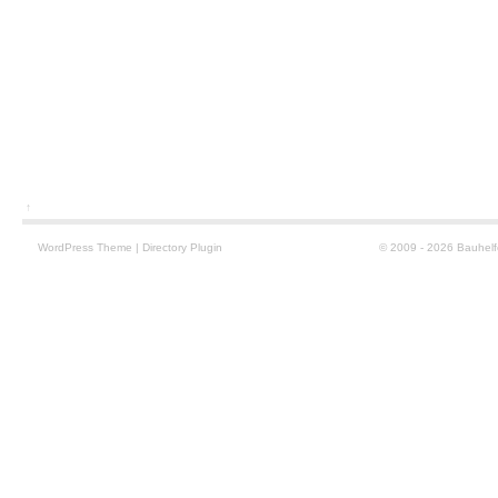
↑
WordPress
Theme
|
Directory Plugin
© 2009 - 2026 Bauhelf