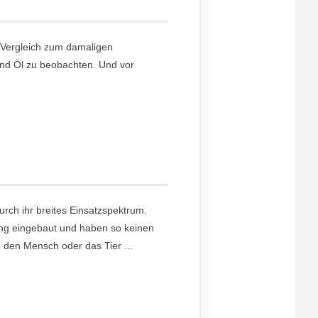
Vergleich zum damaligen
 und Öl zu beobachten. Und vor
durch ihr breites Einsatzspektrum.
ung eingebaut und haben so keinen
 den Mensch oder das Tier ...