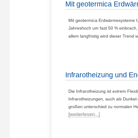
Mit geotermica Erdwä
Mit geotermica Erdwärmesysteme U
Jahreshoch um fast 50 % einbrach, 
allem langfristig wird dieser Trend w
Infrarotheizung und En
Die Infrarotheizung ist extrem Flexi
Infrarotheizungen, auch als Dunkel
großen unterschied zu normalen Hei
[weiterlesen...]