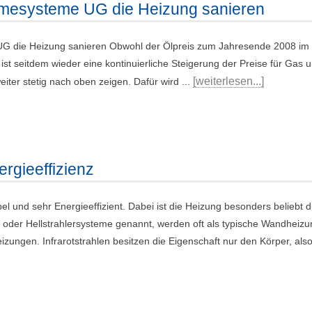
rmesysteme UG die Heizung sanieren
G die Heizung sanieren Obwohl der Ölpreis zum Jahresende 2008 im 
ist seitdem wieder eine kontinuierliche Steigerung der Preise für Gas
[weiterlesen...]
eiter stetig nach oben zeigen. Dafür wird ...
ergieeffizienz
bel und sehr Energieeffizient. Dabei ist die Heizung besonders beliebt 
- oder Hellstrahlersysteme genannt, werden oft als typische Wandheiz
zungen. Infrarotstrahlen besitzen die Eigenschaft nur den Körper, also