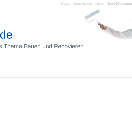
Home
Handwerker-Tipps
Haus-Ratgeber
.de
as Thema Bauen und Renovieren