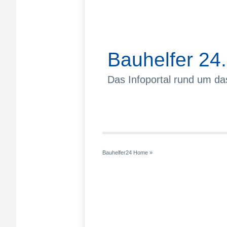
Bauhelfer 24
Das Infoportal rund um d
Bauhelfer24 Home
»