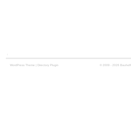
↑
WordPress
Theme
|
Directory Plugin
© 2009 - 2026 Bauhelf