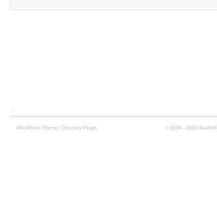
↑
WordPress
Theme
|
Directory Plugin
© 2009 - 2026 Bauhelf